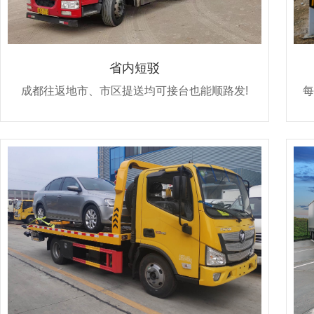
省内短驳
成都往返地市、市区提送均可接台也能顺路发!
每