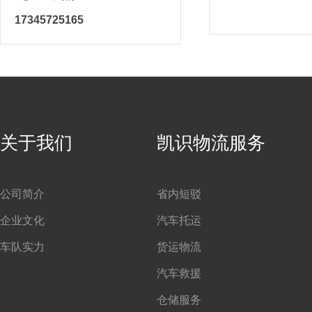
17345725165
关于我们
凯识物流服务
公司简介
省内短驳
企业文化
汽车托运
车队实力
货运物流
汽车救援
仓储服务